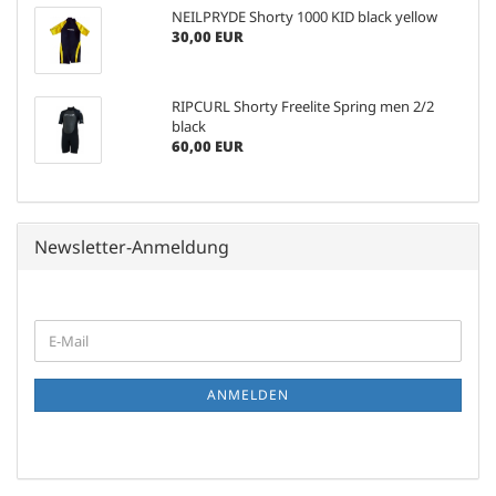
NEILPRYDE Shorty 1000 KID black yellow
30,00 EUR
RIPCURL Shorty Freelite Spring men 2/2
black
60,00 EUR
Newsletter-Anmeldung
WEITER
E-
ZUR
Mail
NEWSLETTER-
ANMELDUNG
ANMELDEN