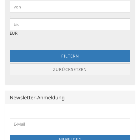
Preis bis
-
EUR
FILTERN
ZURÜCKSETZEN
Newsletter-Anmeldung
WEITER
E-
ZUR
Mail
NEWSLETTER-
ANMELDUNG
ANMELDEN