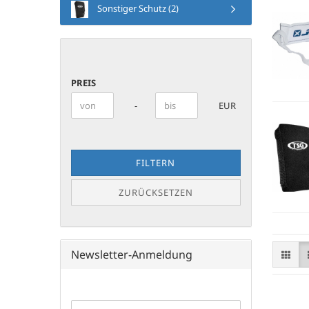
Sonstiger Schutz (2)
PREIS
PREIS
Preis bis
-
EUR
FILTERN
ZURÜCKSETZEN
Newsletter-Anmeldung
WEITER