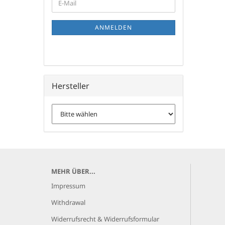
E-
ZUR
Mail
NEWSLETTER-
ANMELDUNG
ANMELDEN
Hersteller
MEHR ÜBER...
Impressum
Withdrawal
Widerrufsrecht & Widerrufsformular