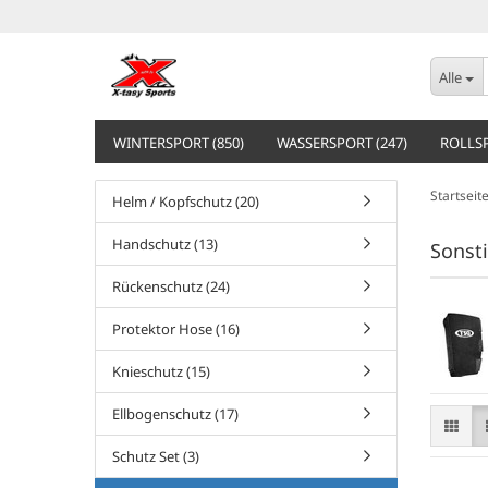
Alle
WINTERSPORT (850)
WASSERSPORT (247)
ROLLSP
Startseit
Helm / Kopfschutz (20)
Handschutz (13)
Sonsti
Rückenschutz (24)
Protektor Hose (16)
Knieschutz (15)
Ellbogenschutz (17)
Schutz Set (3)