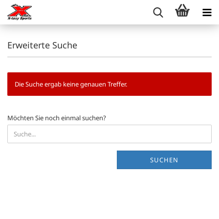
Erweiterte Suche
Die Suche ergab keine genauen Treffer.
MÖCHTEN
Möchten Sie noch einmal suchen?
SIE
NOCH
EINMAL
SUCHEN?
SUCHEN