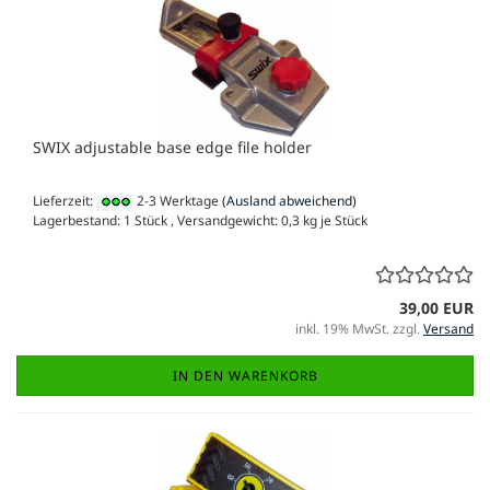
SWIX adjustable base edge file holder
Lieferzeit:
2-3 Werktage
(Ausland abweichend)
Lagerbestand: 1 Stück , Versandgewicht:
0,3
kg je Stück
39,00 EUR
inkl. 19% MwSt. zzgl.
Versand
IN DEN WARENKORB