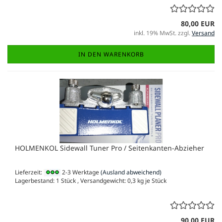
80,00 EUR
inkl. 19% MwSt. zzgl.
Versand
IN DEN WARENKORB
HOLMENKOL Sidewall Tuner Pro / Seitenkanten-Abzieher
Lieferzeit:
2-3 Werktage
(Ausland abweichend)
Lagerbestand: 1 Stück , Versandgewicht:
0,3
kg je Stück
90,00 EUR