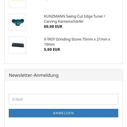
KUNZMANN Swing Cut Edge Tuner /
Carving Kantenschärfer
60,00 EUR
X-TASY Grinding Stone 75mm x 21mm x
10mm
5,00 EUR
Newsletter-Anmeldung
WEITER
E-
ZUR
Mail
NEWSLETTER-
ANMELDUNG
ANMELDEN