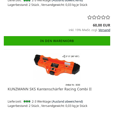
Lieferzeit:
2-3 Werktage
(Ausland abweichend)
Lagerbestand: 2 Stück , Versandgewicht:
0,03
kg je Stück
60,00 EUR
inkl. 19% MwSt. zzgl.
Versand
IN DEN WARENKORB
KUNZMANN SKS Kantenschärfer Racing Combi II
Lieferzeit:
2-3 Werktage
(Ausland abweichend)
Lagerbestand: 2 Stück , Versandgewicht:
0,03
kg je Stück