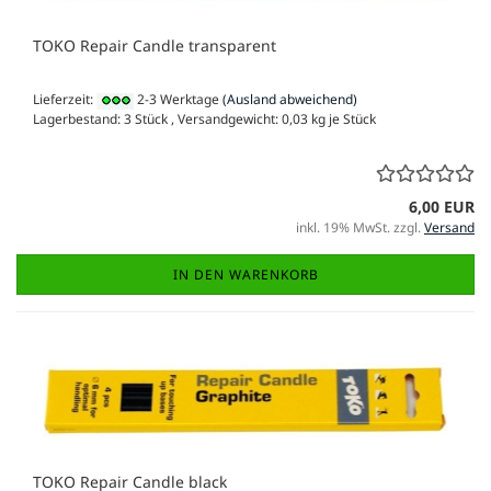
TOKO Repair Candle transparent
Lieferzeit:
2-3 Werktage
(Ausland abweichend)
Lagerbestand: 3 Stück , Versandgewicht:
0,03
kg je Stück
6,00 EUR
inkl. 19% MwSt. zzgl.
Versand
IN DEN WARENKORB
TOKO Repair Candle black