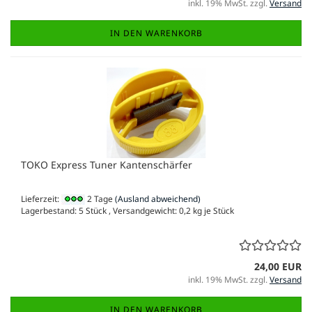
inkl. 19% MwSt. zzgl.
Versand
IN DEN WARENKORB
TOKO Express Tuner Kantenschärfer
Lieferzeit:
2 Tage
(Ausland abweichend)
Lagerbestand: 5 Stück , Versandgewicht:
0,2
kg je Stück
24,00 EUR
inkl. 19% MwSt. zzgl.
Versand
IN DEN WARENKORB