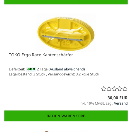
TOKO Ergo Race Kantenschärfer
Lieferzeit:
2 Tage
(Ausland abweichend)
Lagerbestand: 3 Stück , Versandgewicht:
0,2
kg je Stück
30,00 EUR
inkl. 19% MwSt. zzgl.
Versand
IN DEN WARENKORB