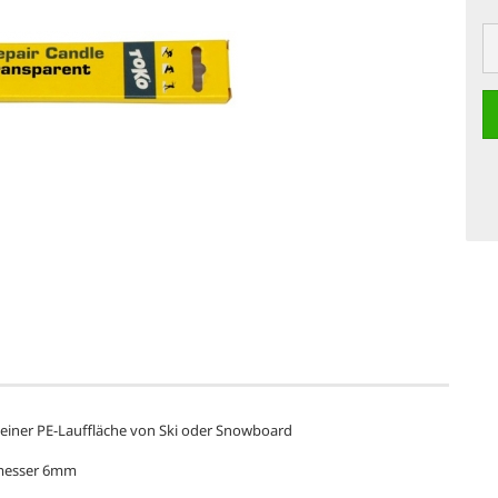
einer PE-Lauffläche von Ski oder Snowboard
hmesser 6mm