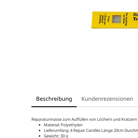
Beschreibung
Kundenrezensionen
Reparaturmasse zum Auffüllen von Löchern und Kratzern 
Material: Polyethylen
Lieferumfang: 4 Repair Candles Länge 20cm Durc
Gewicht: 30 g