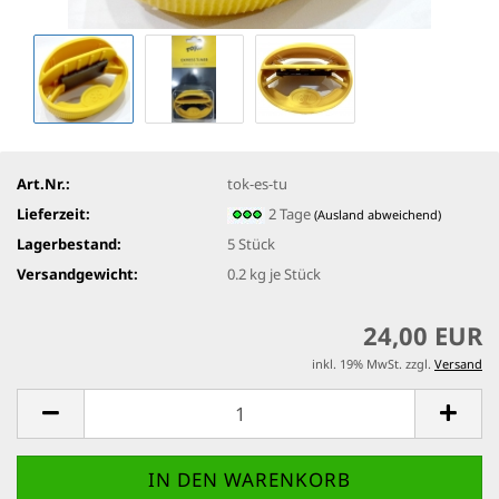
Art.Nr.:
tok-es-tu
Lieferzeit:
2 Tage
(Ausland abweichend)
Lagerbestand:
5
Stück
Versandgewicht:
0.2
kg je Stück
24,00 EUR
inkl. 19% MwSt. zzgl.
Versand