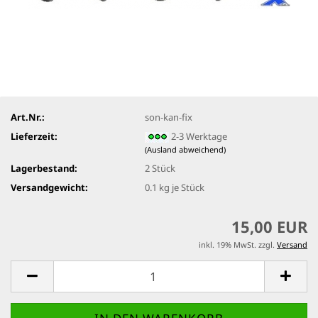
Art.Nr.:
son-kan-fix
Lieferzeit:
2-3 Werktage
(Ausland abweichend)
Lagerbestand:
2
Stück
Versandgewicht:
0.1
kg je Stück
15,00 EUR
inkl. 19% MwSt. zzgl.
Versand