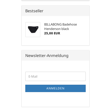
Bestseller
BILLABONG Badehose
Henderson black
25,00 EUR
Newsletter-Anmeldung
WEITER
E-
ZUR
Mail
NEWSLETTER-
ANMELDUNG
ANMELDEN