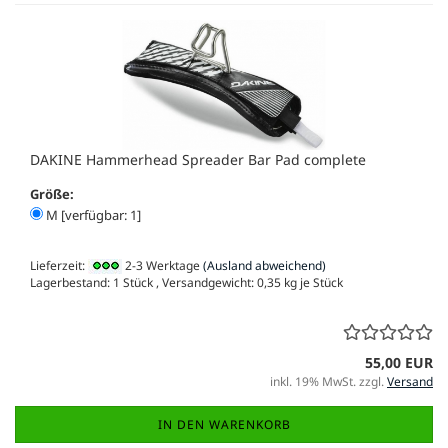
DAKINE Hammerhead Spreader Bar Pad complete
Größe:
M [verfügbar: 1]
Lieferzeit:
2-3 Werktage
(Ausland abweichend)
Lagerbestand: 1 Stück , Versandgewicht:
0,35
kg je Stück
55,00 EUR
inkl. 19% MwSt. zzgl.
Versand
IN DEN WARENKORB