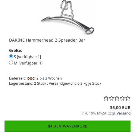
DAKINE Hammerhead 2 Spreader Bar
Größe:
S [verfügbar: 1]
M [verfügbar: 1]
Lieferzeit:
2 bis 3 Wochen
Lagerbestand: 2 Stück , Versandgewicht:
0,3
kg je Stück
35,00 EUR
inkl. 19% MwSt. zzgl.
Versand
IN DEN WARENKORB