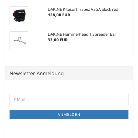
DAKINE Kitesurf Trapez VEGA black red
128,00 EUR
DAKINE Hammerhead 1 Spreader Bar
33,00 EUR
Newsletter-Anmeldung
WEITER
E-
ZUR
Mail
NEWSLETTER-
ANMELDUNG
ANMELDEN