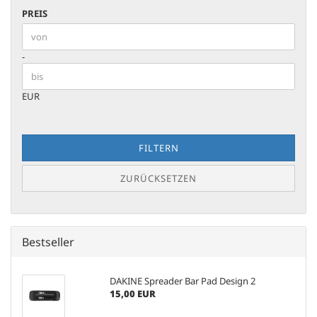
PREIS
PREIS
Preis bis
-
EUR
FILTERN
ZURÜCKSETZEN
Bestseller
DAKINE Spreader Bar Pad Design 2
15,00 EUR