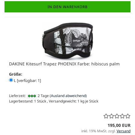
IN DEN WARENKORB
DAKINE Kitesurf Trapez PHOENIX Farbe: hibiscus palm
Größe:
L [verfügbar: 1]
Lieferzeit:
2 Tage
(Ausland abweichend)
Lagerbestand: 1 Stück , Versandgewicht:
1
kg je Stück
195,00 EUR
inkl. 19% MwSt. zzgl.
Versand