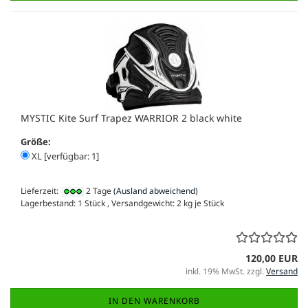
MYSTIC Kite Surf Trapez WARRIOR 2 black white
Größe:
XL [verfügbar: 1]
Lieferzeit:
2 Tage
(Ausland abweichend)
Lagerbestand: 1 Stück , Versandgewicht:
2
kg je Stück
120,00 EUR
inkl. 19% MwSt. zzgl.
Versand
IN DEN WARENKORB