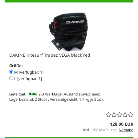
DAKINE Kitesurf Trapez VEGA black red
Größe:
M [verfügbar: 1]
L [verfügbar: 1]
Lieferzeit:
2-3 Werktage
(Ausland abweichend)
Lagerbestand: 2 Stück , Versandgewicht:
1,7
kg je Stück
128,00 EUR
inkl. 19% MwSt. zzgl.
Versand