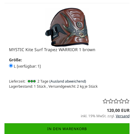
MYSTIC Kite Surf Trapez WARRIOR 1 brown
Größe:
L [verfügbar: 1]
Lieferzeit:
2 Tage
(Ausland abweichend)
Lagerbestand: 1 Stück , Versandgewicht:
2
kg je Stück
120,00 EUR
inkl. 19% MwSt. zzgl.
Versand
IN DEN WARENKORB