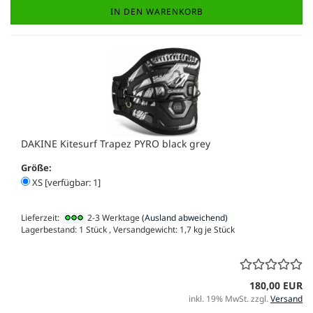
IN DEN WARENKORB
DAKINE Kitesurf Trapez PYRO black grey
Größe:
XS [verfügbar: 1]
Lieferzeit:
2-3 Werktage
(Ausland abweichend)
Lagerbestand: 1 Stück , Versandgewicht:
1,7
kg je Stück
180,00 EUR
inkl. 19% MwSt. zzgl.
Versand