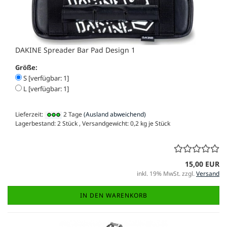
DAKINE Spreader Bar Pad Design 1
Größe:
S [verfügbar: 1]
L [verfügbar: 1]
Lieferzeit:
2 Tage
(Ausland abweichend)
Lagerbestand: 2 Stück , Versandgewicht:
0,2
kg je Stück
15,00 EUR
inkl. 19% MwSt. zzgl.
Versand
IN DEN WARENKORB