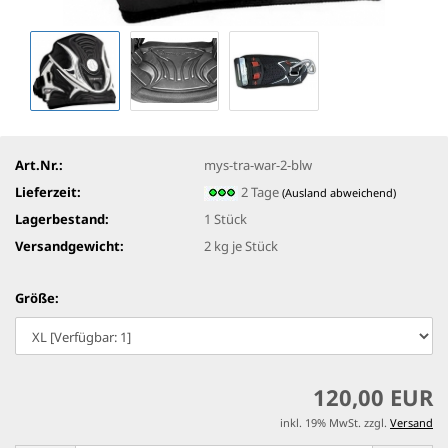
Art.Nr.:
mys-tra-war-2-blw
Lieferzeit:
2 Tage
(Ausland abweichend)
Lagerbestand:
1
Stück
Versandgewicht:
2
kg je Stück
Größe:
120,00 EUR
inkl. 19% MwSt. zzgl.
Versand