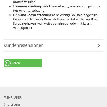
Kraftverteilumg
Innenauskleidung
: teils Thermofoam,, anatomisch geformte
Rückenunterstützung
Grip and Leash attachment
beidseitig Edelstahlringe zum
Befestigen der Leash, Kunststoff ummantelter Haltegriff mit
Karabinerhaken (wahlweise abnehmbar oder mit Leash
verknüpfbar)
Kundenrezensionen
teilen
MEHR ÜBER...
Impressum