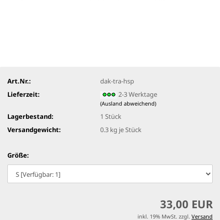
Art.Nr.:
dak-tra-hsp
Lieferzeit:
2-3 Werktage
(Ausland abweichend)
Lagerbestand:
1
Stück
Versandgewicht:
0.3
kg je Stück
Größe:
33,00 EUR
inkl. 19% MwSt. zzgl.
Versand