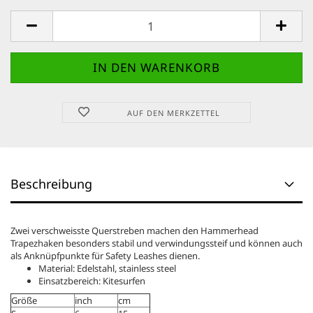
AUF DEN MERKZETTEL
Beschreibung
Zwei verschweisste Querstreben machen den Hammerhead
Trapezhaken besonders stabil und verwindungssteif und können auch
als Anknüpfpunkte für Safety Leashes dienen.
Material: Edelstahl, stainless steel
Einsatzbereich: Kitesurfen
Größe
inch
cm