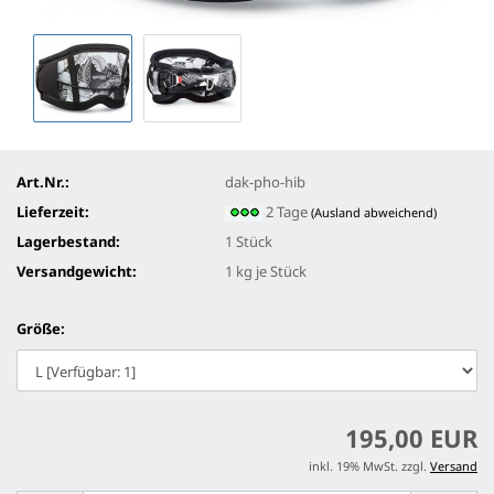
Art.Nr.:
dak-pho-hib
Lieferzeit:
2 Tage
(Ausland abweichend)
Lagerbestand:
1
Stück
Versandgewicht:
1
kg je Stück
Größe:
195,00 EUR
inkl. 19% MwSt. zzgl.
Versand