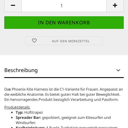
AUF DEN MERKZETTEL
Beschreibung
Da
s
Phoenix Kite Harness
ist die C1-Variante für Frauen. Angepasst an
die weibliche Anatomie. Es bietet guten Halt bei guter Beweglichkeit.
Ein hervorragendes Produkt bezüglich Verarbeitung und Passform.
Produktdetails:
Typ:
Hüfttrapez
Spreader Bar:
gepolstert, geeignet zum Kitesurfen und
Windsurfen
Krafteinleitung
: 4-Punkt-Zugbelastungsverteilungssystem