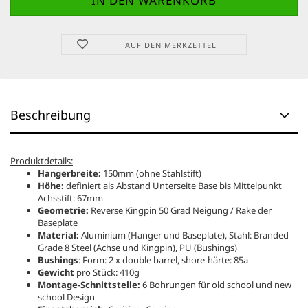
AUF DEN MERKZETTEL
Beschreibung
Produktdetails:
Hangerbreite:
150mm (ohne Stahlstift)
Höhe:
definiert als Abstand Unterseite Base bis Mittelpunkt
Achsstift: 67mm
Geometrie:
Reverse Kingpin 50 Grad Neigung / Rake der
Baseplate
Material:
Aluminium (Hanger und Baseplate), Stahl: Branded
Grade 8 Steel (Achse und Kingpin), PU (Bushings)
Bushings
: Form: 2 x double barrel, shore-härte: 85a
Gewicht
pro Stück: 410g
Montage-Schnittstelle:
6 Bohrungen für old school und new
school Design