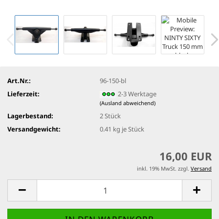
Art.Nr.:
96-150-bl
Lieferzeit:
2-3 Werktage
(Ausland abweichend)
Lagerbestand:
2
Stück
Versandgewicht:
0.41
kg je Stück
16,00 EUR
inkl. 19% MwSt. zzgl.
Versand