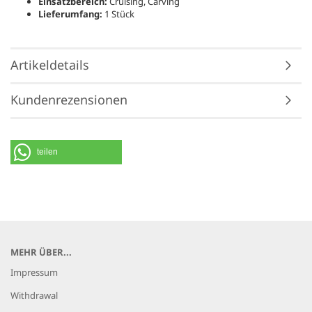
Einsatzbereich:
Cruising, Carving
Lieferumfang:
1 Stück
Artikeldetails
Kundenrezensionen
teilen
MEHR ÜBER...
Impressum
Withdrawal