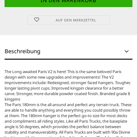
AUF DEN MERKZETTEL
Beschreibung
The Long awaited Paris V2 is here! This is the same beloved Paris
design with some new upgrades and improvements! The V2
improvements include: Redesigned, stronger faced hangers. Tougher,
longer lasting pivot cups. Improved kingpin clearance for a better
carve. Stronger, more durable powder coated finish. Branded grade 8
kingpins
The Paris 180mm is the all-around and perfect any terrain truck. These
are able to handle anything and everything you could possibly throw
at them. The 180mm hanger is the perfect go-to size for most decks
and compliments all riding styles. Like all Paris Trucks, the baseplate
angle is 50 degrees, which provides the perfect balance between
stability and maneuverability. All Paris Trucks are built with 90a Divine