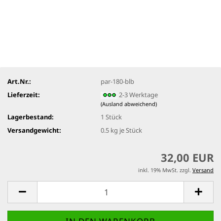
Art.Nr.:
par-180-blb
Lieferzeit:
2-3 Werktage
(Ausland abweichend)
Lagerbestand:
1
Stück
Versandgewicht:
0.5
kg je Stück
32,00 EUR
inkl. 19% MwSt. zzgl.
Versand