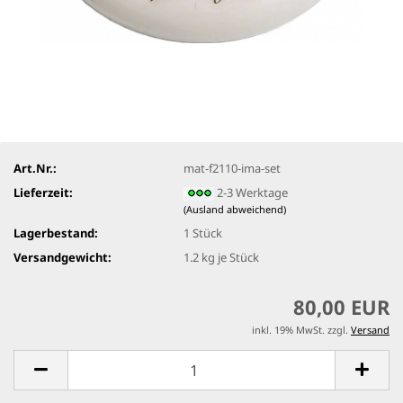
Art.Nr.:
mat-f2110-ima-set
Lieferzeit:
2-3 Werktage
(Ausland abweichend)
Lagerbestand:
1
Stück
Versandgewicht:
1.2
kg je Stück
80,00 EUR
inkl. 19% MwSt. zzgl.
Versand