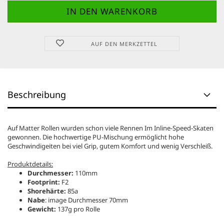
AUF DEN MERKZETTEL
Beschreibung
Auf Matter Rollen wurden schon viele Rennen Im Inline-Speed-Skaten
gewonnen. Die hochwertige PU-Mischung ermöglicht hohe
Geschwindigeiten bei viel Grip, gutem Komfort und wenig Verschleiß.
Produktdetails:
Durchmesser:
110mm
Footprint:
F2
Shorehärte:
85a
Nabe
: image Durchmesser 70mm
Gewicht:
137g pro Rolle