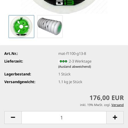
Art.Nr.:
mat-f1100-g13-8
Lieferzeit:
2-3 Werktage
(Ausland abweichend)
Lagerbestand:
1
Stück
Versandgewicht:
1.1
kg je Stück
176,00 EUR
inkl. 19% MwSt. zzgl.
Versand