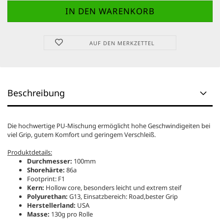
AUF DEN MERKZETTEL
Beschreibung
Die hochwertige PU-Mischung ermöglicht hohe Geschwindigeiten bei
viel Grip, gutem Komfort und geringem Verschleiß.
Produktdetails:
Durchmesser:
100mm
Shorehärte:
86a
Footprint: F1
Kern:
Hollow core, besonders leicht und extrem steif
Polyurethan:
G13, Einsatzbereich: Road,bester Grip
Herstellerland:
USA
Masse:
130g pro Rolle