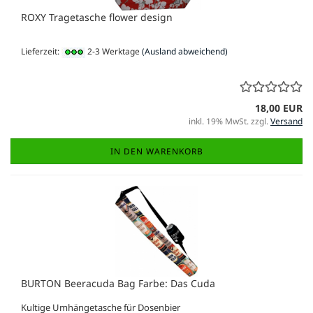
ROXY Tragetasche flower design
Lieferzeit:
2-3 Werktage
(Ausland abweichend)
18,00 EUR
inkl. 19% MwSt. zzgl.
Versand
IN DEN WARENKORB
BURTON Beeracuda Bag Farbe: Das Cuda
Kultige Umhängetasche für Dosenbier