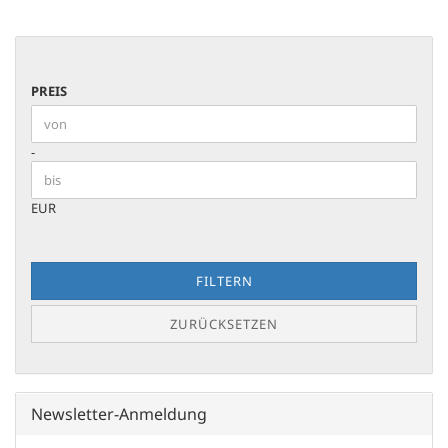
PREIS
PREIS
Preis bis
-
EUR
FILTERN
ZURÜCKSETZEN
Newsletter-Anmeldung