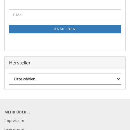
WEITER
E-
ZUR
Mail
NEWSLETTER-
ANMELDUNG
ANMELDEN
Hersteller
MEHR ÜBER...
Impressum
Withdrawal