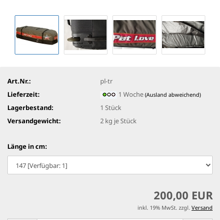
Art.Nr.:
pl-tr
Lieferzeit:
1 Woche
(Ausland abweichend)
Lagerbestand:
1
Stück
Versandgewicht:
2
kg je Stück
Länge in cm:
200,00 EUR
inkl. 19% MwSt. zzgl.
Versand