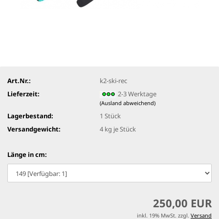
Art.Nr.:
k2-ski-rec
Lieferzeit:
2-3 Werktage
(Ausland abweichend)
Lagerbestand:
1
Stück
Versandgewicht:
4
kg je Stück
Länge in cm:
250,00 EUR
inkl. 19% MwSt. zzgl.
Versand