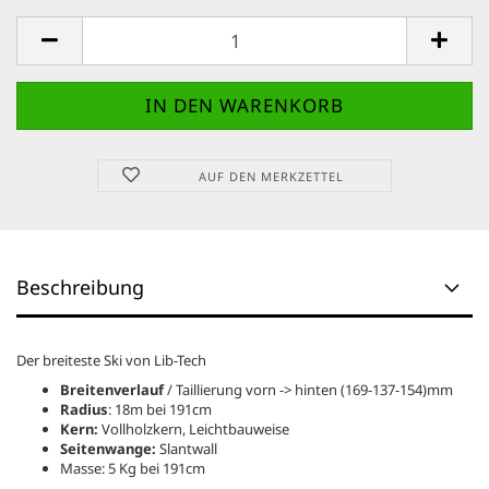
AUF DEN MERKZETTEL
Beschreibung
Der breiteste Ski von Lib-Tech
Breitenverlauf
/ Taillierung vorn -> hinten (169-137-154)mm
Radius
: 18m bei 191cm
Kern:
Vollholzkern, Leichtbauweise
Seitenwange:
Slantwall
Masse: 5 Kg bei 191cm