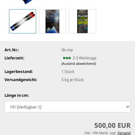
Art.Nr.:
lib-mp
Lieferzeit:
2-3 Werktage
(Ausland abweichend)
Lagerbestand:
1
Stück
Versandgewicht:
5
kg je Stück
Länge in cm:
500,00 EUR
inkl. 19% MwSt. zzgl.
Versand