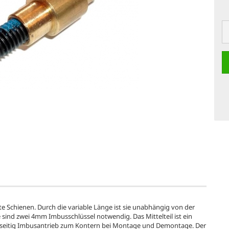
kate Schienen. Durch die variable Länge ist sie unabhängig von der
nd zwei 4mm Imbusschlüssel notwendig. Das Mittelteil ist ein
dseitig Imbusantrieb zum Kontern bei Montage und Demontage. Der