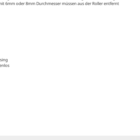
er mit 6mm oder 8mm Durchmesser müssen aus der Roller entfernt
ssing
enlos