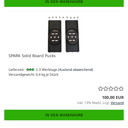
IN DEN WARENKORB
SPARK Solid Board Pucks
Lieferzeit:
2-3 Werktage
(Ausland abweichend)
Versandgewicht:
0,4
kg je Stück
100,00 EUR
inkl. 19% MwSt. zzgl.
Versand
IN DEN WARENKORB