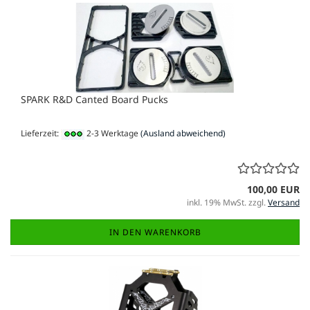
SPARK R&D Canted Board Pucks
Lieferzeit:
2-3 Werktage
(Ausland abweichend)
100,00 EUR
inkl. 19% MwSt. zzgl.
Versand
IN DEN WARENKORB