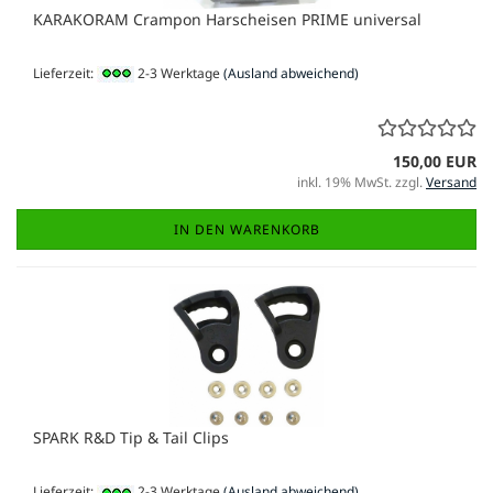
KARAKORAM Crampon Harscheisen PRIME universal
Lieferzeit:
2-3 Werktage
(Ausland abweichend)
150,00 EUR
inkl. 19% MwSt. zzgl.
Versand
IN DEN WARENKORB
SPARK R&D Tip & Tail Clips
Lieferzeit:
2-3 Werktage
(Ausland abweichend)