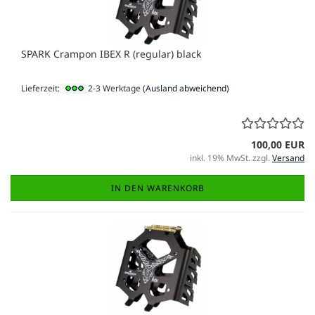
SPARK Crampon IBEX R (regular) black
Lieferzeit:
2-3 Werktage
(Ausland abweichend)
100,00 EUR
inkl. 19% MwSt. zzgl.
Versand
IN DEN WARENKORB