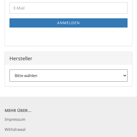
WEITER
E-
ZUR
Mail
NEWSLETTER-
ANMELDUNG
ANMELDEN
Hersteller
MEHR ÜBER...
Impressum
Withdrawal