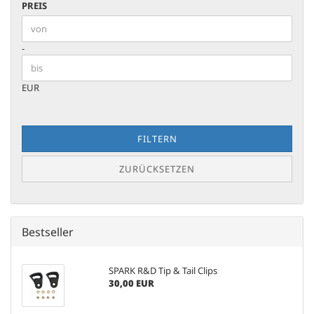
PREIS
PREIS
Preis bis
-
EUR
FILTERN
ZURÜCKSETZEN
Bestseller
SPARK R&D Tip & Tail Clips
30,00 EUR