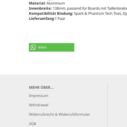
Material
: Aluminium
Innenbreite:
138mm, passend für Boards mit Taillenbreit
Kompatibilität Bindung:
Spark & Phantom Tech Toes, Dyn
Lieferumfang
:1 Paar
teilen
MEHR ÜBER...
Impressum
Withdrawal
Widerrufsrecht & Widerrufsformular
AGB