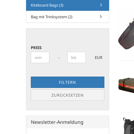
Kiteboard Bags (3)
Bag mit Trinksystem (2)
PREIS
PREIS
Preis bis
-
EUR
FILTERN
ZURÜCKSETZEN
Newsletter-Anmeldung