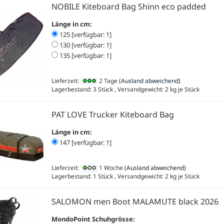
NOBILE Kiteboard Bag Shinn eco padded
Länge in cm:
125 [verfügbar: 1]
130 [verfügbar: 1]
135 [verfügbar: 1]
Lieferzeit:
2 Tage
(Ausland abweichend)
Lagerbestand: 3 Stück , Versandgewicht:
2
kg je Stück
PAT LOVE Trucker Kiteboard Bag
Länge in cm:
147 [verfügbar: 1]
Lieferzeit:
1 Woche
(Ausland abweichend)
Lagerbestand: 1 Stück , Versandgewicht:
2
kg je Stück
SALOMON men Boot MALAMUTE black 2026
MondoPoint Schuhgrösse: