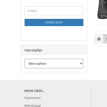
WEITER
E-
ZUR
Mail
NEWSLETTER-
ANMELDUNG
ANMELDEN
Hersteller
MEHR ÜBER...
Impressum
Withdrawal