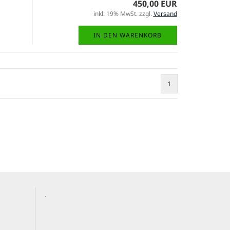
450,00 EUR
inkl. 19% MwSt. zzgl.
Versand
IN DEN WARENKORB
1
.