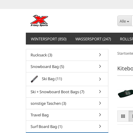
Alle
WINTERSPORT (850)
WASSERSPORT (247)
ROLLSP
Startseit
Rucksack (3)
Snowboard Bag (5)
Kiteb
Ski Bag (11)
Ski + Snowboard Boot Bags (7)
sonstige Taschen (3)
Travel Bag
Surf Board Bag (1)