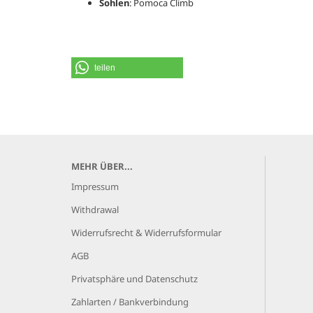
Sohlen
:
Pomoca Climb
teilen
MEHR ÜBER...
Impressum
Withdrawal
Widerrufsrecht & Widerrufsformular
AGB
Privatsphäre und Datenschutz
Zahlarten / Bankverbindung