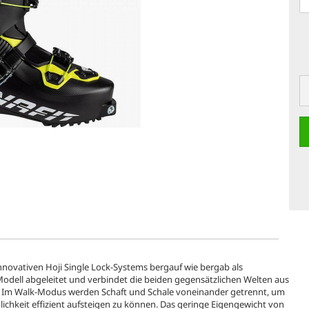
nnovativen Hoji Single Lock-Systems bergauf wie bergab als
Modell abgeleitet und verbindet die beiden gegensätzlichen Welten aus
rt. Im Walk-Modus werden Schaft und Schale voneinander getrennt, um
glichkeit effizient aufsteigen zu können. Das geringe Eigengewicht von