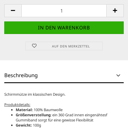
AUF DEN MERKZETTEL
Beschreibung
Schirmmütze im klassischen Design.
Produktdetails:
Material:
100% Baumwolle
Größenverstellung
: ein 360 Grad innen eingenähtesf
Gummiband sorgt für eine gewisse Flexibilität
Gewicht:
100g