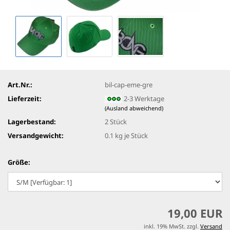
Art.Nr.:
bil-cap-eme-gre
Lieferzeit:
2-3 Werktage
(Ausland abweichend)
Lagerbestand:
2
Stück
Versandgewicht:
0.1
kg je Stück
Größe:
19,00 EUR
inkl. 19% MwSt. zzgl.
Versand