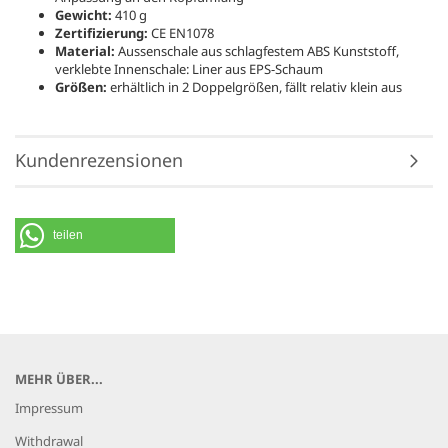
Gewicht:
410 g
Zertifizierung:
CE EN1078
Material:
Aussenschale aus schlagfestem ABS Kunststoff,
verklebte Innenschale: Liner aus EPS-Schaum
Größen:
erhältlich in 2 Doppelgrößen, fällt relativ klein aus
Kundenrezensionen
teilen
MEHR ÜBER...
Impressum
Withdrawal