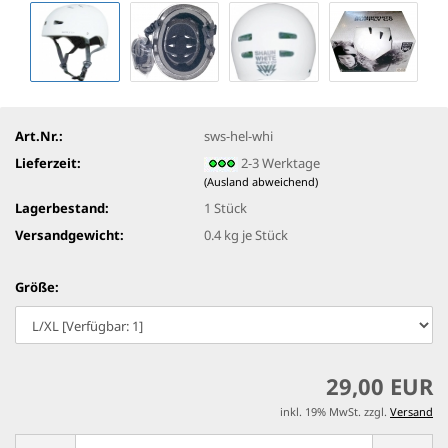
Art.Nr.:
sws-hel-whi
Lieferzeit:
2-3 Werktage
(Ausland abweichend)
Lagerbestand:
1
Stück
Versandgewicht:
0.4
kg je Stück
Größe:
29,00 EUR
inkl. 19% MwSt. zzgl.
Versand