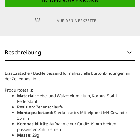
AUF DEN MERKZETTEL
Beschreibung
Ersatzratsche / Buckle passend für nahezu alle Burtonbindungen an
der Zehenposition.
Produktdetails:
Material
: Hebel und Walze: Aluminium, Korpus: Stahl,
Federstahl
Position:
Zehenschlaufe
Montageabstand:
Stecknase bis Mittelpunkt M4-Gewinde:
35mm
Kompatibilität:
Aufnahme nur für die 19mm breiten
passenden Zahnriemen
Masse:
29g