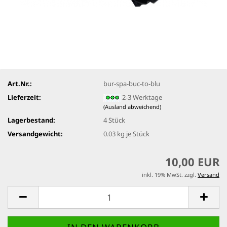
Art.Nr.:
bur-spa-buc-to-blu
Lieferzeit:
2-3 Werktage
(Ausland abweichend)
Lagerbestand:
4
Stück
Versandgewicht:
0.03
kg je Stück
10,00 EUR
inkl. 19% MwSt. zzgl.
Versand