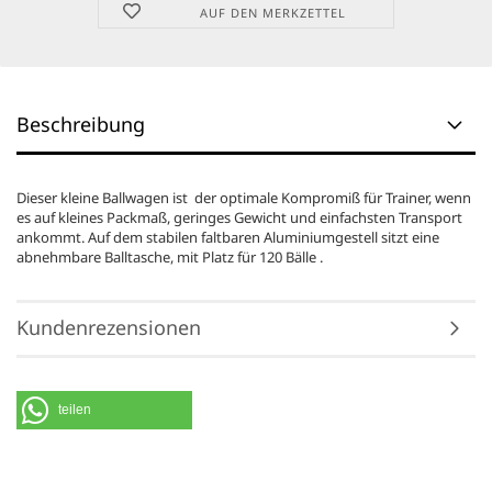
AUF DEN MERKZETTEL
Beschreibung
Dieser kleine Ballwagen ist der optimale Kompromiß für Trainer, wenn
es auf kleines Packmaß, geringes Gewicht und einfachsten Transport
ankommt. Auf dem stabilen faltbaren Aluminiumgestell sitzt eine
abnehmbare Balltasche, mit Platz für 120 Bälle .
Kundenrezensionen
teilen