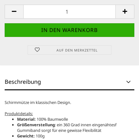
AUF DEN MERKZETTEL
Beschreibung
Schirmmütze im klassischen Design.
Produktdetails:
Material:
100% Baumwolle
Größenverstellung
: ein 360 Grad innen eingenähtesf
Gummiband sorgt für eine gewisse Flexibilität
Gewicht:
100g