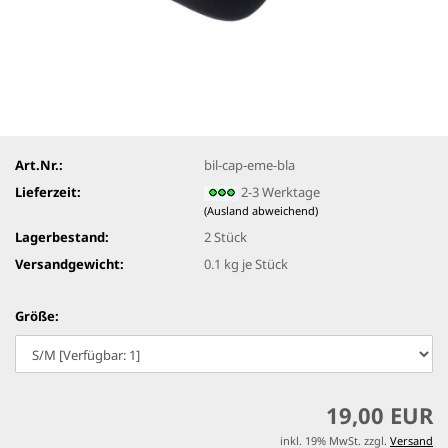
Art.Nr.:
bil-cap-eme-bla
Lieferzeit:
2-3 Werktage
(Ausland abweichend)
Lagerbestand:
2
Stück
Versandgewicht:
0.1
kg je Stück
Größe:
19,00 EUR
inkl. 19% MwSt. zzgl.
Versand