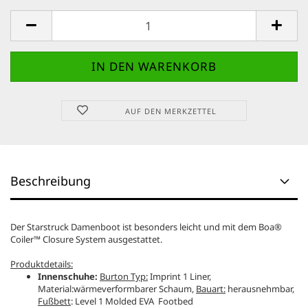
AUF DEN MERKZETTEL
Beschreibung
Der Starstruck Damenboot ist besonders leicht und mit dem Boa®
Coiler™ Closure System ausgestattet.
Produktdetails:
Innenschuhe:
Burton Typ:
Imprint 1 Liner,
Material:wärmeverformbarer Schaum,
Bauart:
herausnehmbar,
Fußbett
: Level 1 Molded EVA Footbed