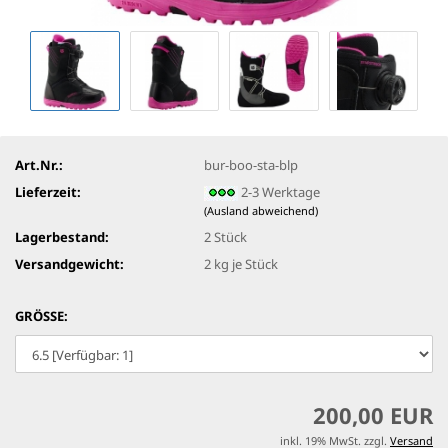
Art.Nr.:
bur-boo-sta-blp
Lieferzeit:
2-3 Werktage
(Ausland abweichend)
Lagerbestand:
2
Stück
Versandgewicht:
2
kg je Stück
GRÖSSE:
200,00 EUR
inkl. 19% MwSt. zzgl.
Versand