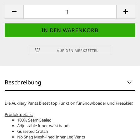
AUF DEN MERKZETTEL
Beschreibung
Die Auxilary Pants bietet top Funktion für Snowboader und FreeSkier.
Produktdetails:
100% Seam Sealed
Adjustable Inner-waistband
Gusseted Crotch
No Snag Mesh-lined Inner Leg Vents