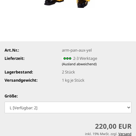
Art.Nr.:
arm-pan-aux-yel
Lieferzeit:
2-3 Werktage
(Ausland abweichend)
Lagerbestand:
2
Stück
Versandgewicht:
1
kg je Stück
Größe:
220,00 EUR
inkl. 19% MwSt. zzgl.
Versand