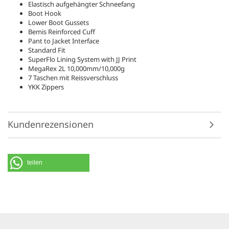
Elastisch aufgehängter Schneefang
Boot Hook
Lower Boot Gussets
Bemis Reinforced Cuff
Pant to Jacket Interface
Standard Fit
SuperFlo Lining System with JJ Print
MegaRex 2L 10,000mm/10,000g
7 Taschen mit Reissverschluss
YKK Zippers
Kundenrezensionen
teilen