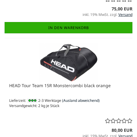
75,00 EUR
inkl. 19% MwSt. zzgl.
Versand
IN DEN WARENKORB
HEAD Tour Team 15R Monstercombi black orange
Lieferzeit:
2-3 Werktage
(Ausland abweichend)
Versandgewicht:
2
kg je Stück
80,00 EUR
inkl. 19% MwSt. zzgl.
Versand