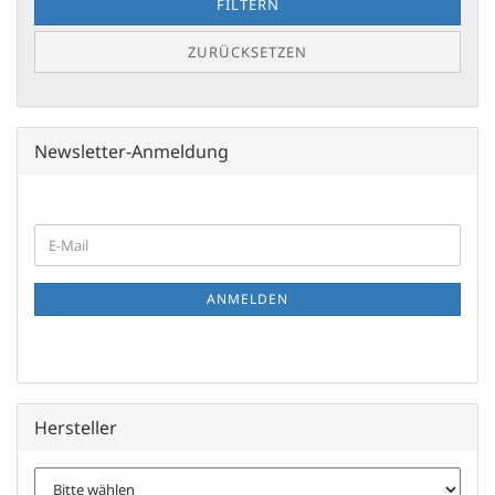
FILTERN
ZURÜCKSETZEN
Newsletter-Anmeldung
WEITER
E-
ZUR
Mail
NEWSLETTER-
ANMELDUNG
ANMELDEN
Hersteller