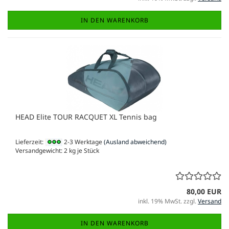
IN DEN WARENKORB
HEAD Elite TOUR RACQUET XL Tennis bag
Lieferzeit:
2-3 Werktage
(Ausland abweichend)
Versandgewicht:
2
kg je Stück
80,00 EUR
inkl. 19% MwSt. zzgl.
Versand
IN DEN WARENKORB