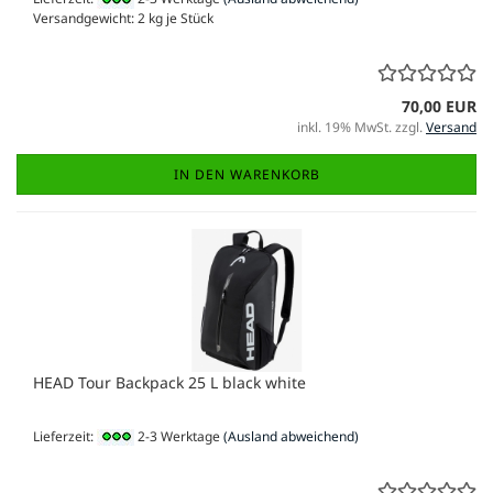
Versandgewicht:
2
kg je Stück
70,00 EUR
inkl. 19% MwSt. zzgl.
Versand
IN DEN WARENKORB
HEAD Tour Backpack 25 L black white
Lieferzeit:
2-3 Werktage
(Ausland abweichend)