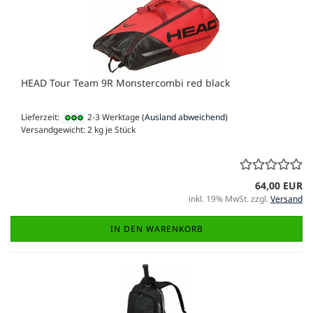
HEAD Tour Team 9R Monstercombi red black
Lieferzeit:
2-3 Werktage
(Ausland abweichend)
Versandgewicht:
2
kg je Stück
64,00 EUR
inkl. 19% MwSt. zzgl.
Versand
IN DEN WARENKORB