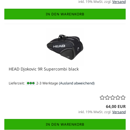
inkl. 19% MwSt. zzgl.
Versand
IN DEN WARENKORB
HEAD Djokovic 9R Supercombi black
Lieferzeit:
2-3 Werktage
(Ausland abweichend)
64,00 EUR
inkl. 19% MwSt. zzgl.
Versand
IN DEN WARENKORB