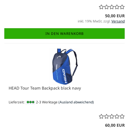
50,00 EUR
inkl. 19% MwSt. zzgl.
Versand
IN DEN WARENKORB
HEAD Tour Team Backpack black navy
Lieferzeit:
2-3 Werktage
(Ausland abweichend)
60,00 EUR