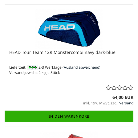
HEAD Tour Team 12R Monstercombi navy dark-blue
Lieferzeit:
2-3 Werktage
(Ausland abweichend)
Versandgewicht:
2
kg je Stück
64,00 EUR
inkl. 19% MwSt. zzgl.
Versand
IN DEN WARENKORB