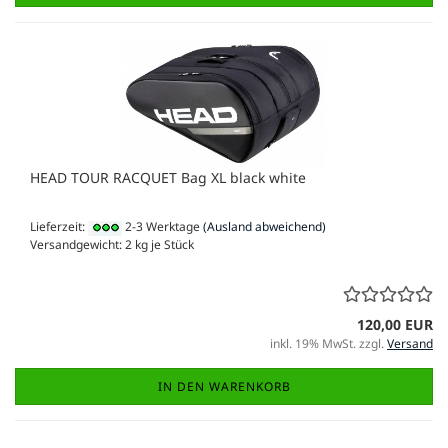
HEAD TOUR RACQUET Bag XL black white
Lieferzeit:
2-3 Werktage
(Ausland abweichend)
Versandgewicht:
2
kg je Stück
120,00 EUR
inkl. 19% MwSt. zzgl.
Versand
IN DEN WARENKORB