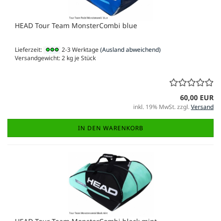
HEAD Tour Team MonsterCombi blue
Lieferzeit:
2-3 Werktage
(Ausland abweichend)
Versandgewicht:
2
kg je Stück
60,00 EUR
inkl. 19% MwSt. zzgl.
Versand
IN DEN WARENKORB