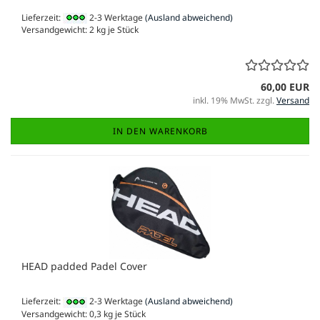
Lieferzeit:
2-3 Werktage
(Ausland abweichend)
Versandgewicht:
2
kg je Stück
60,00 EUR
inkl. 19% MwSt. zzgl.
Versand
IN DEN WARENKORB
HEAD padded Padel Cover
Lieferzeit:
2-3 Werktage
(Ausland abweichend)
Versandgewicht:
0,3
kg je Stück