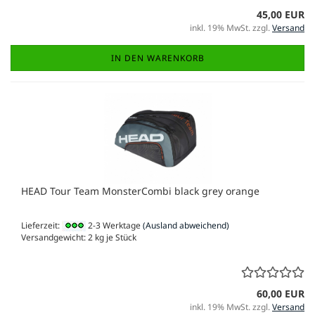
45,00 EUR
inkl. 19% MwSt. zzgl.
Versand
IN DEN WARENKORB
HEAD Tour Team MonsterCombi black grey orange
Lieferzeit:
2-3 Werktage
(Ausland abweichend)
Versandgewicht:
2
kg je Stück
60,00 EUR
inkl. 19% MwSt. zzgl.
Versand