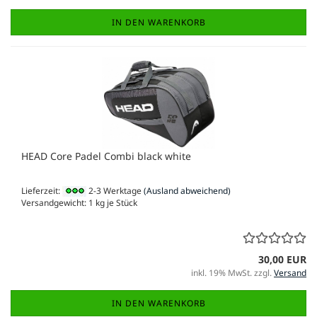
IN DEN WARENKORB
HEAD Core Padel Combi black white
Lieferzeit:
2-3 Werktage
(Ausland abweichend)
Versandgewicht:
1
kg je Stück
30,00 EUR
inkl. 19% MwSt. zzgl.
Versand
IN DEN WARENKORB