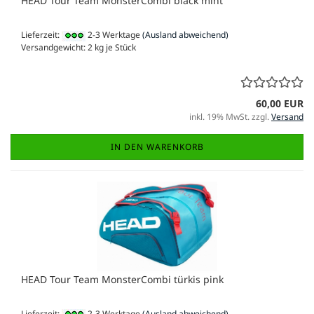
HEAD Tour Team MonsterCombi black mint
Lieferzeit:
2-3 Werktage
(Ausland abweichend)
Versandgewicht:
2
kg je Stück
60,00 EUR
inkl. 19% MwSt. zzgl.
Versand
IN DEN WARENKORB
HEAD Tour Team MonsterCombi türkis pink
Lieferzeit:
2-3 Werktage
(Ausland abweichend)