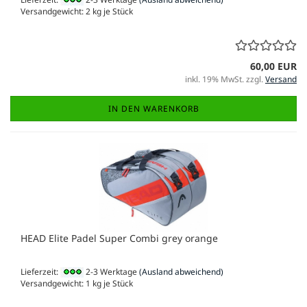
Versandgewicht:
2
kg je Stück
60,00 EUR
inkl. 19% MwSt. zzgl.
Versand
IN DEN WARENKORB
HEAD Elite Padel Super Combi grey orange
Lieferzeit:
2-3 Werktage
(Ausland abweichend)
Versandgewicht:
1
kg je Stück