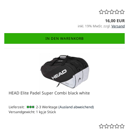
16,00 EUR
inkl. 19% MwSt. zzgl.
Versand
IN DEN WARENKORB
HEAD Elite Padel Super Combi black white
Lieferzeit:
2-3 Werktage
(Ausland abweichend)
Versandgewicht:
1
kg je Stück