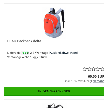
HEAD Backpack delta
Lieferzeit:
2-3 Werktage
(Ausland abweichend)
Versandgewicht:
1
kg je Stück
60,00 EUR
inkl. 19% MwSt. zzgl.
Versand
IN DEN WARENKORB