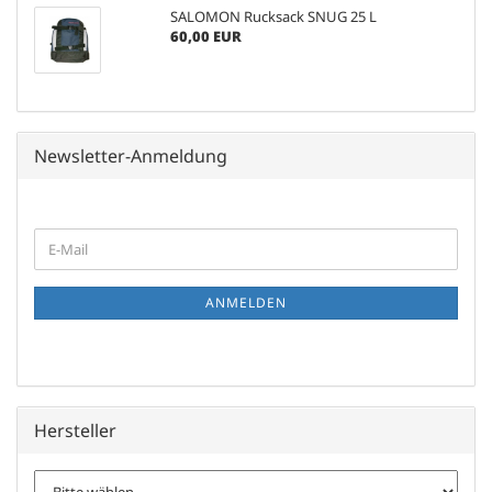
SALOMON Rucksack SNUG 25 L
60,00 EUR
Newsletter-Anmeldung
WEITER
E-
ZUR
Mail
NEWSLETTER-
ANMELDUNG
ANMELDEN
Hersteller