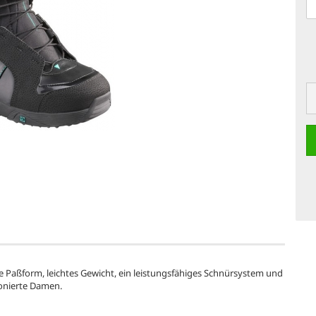
te Paßform, leichtes Gewicht, ein leistungsfähiges Schnürsystem und
ionierte Damen.