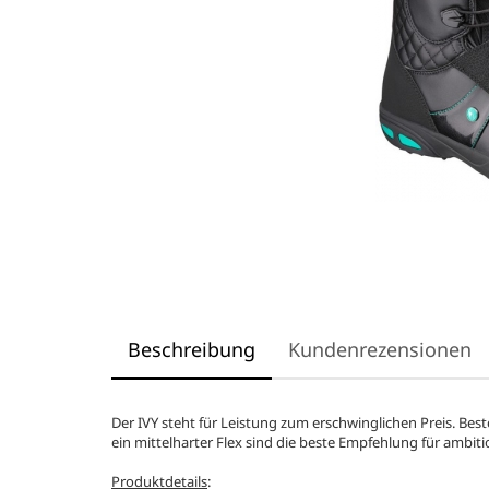
Beschreibung
Kundenrezensionen
Der IVY steht für Leistung zum erschwinglichen Preis. Bes
ein mittelharter Flex sind die beste Empfehlung für ambit
Produktdetails
: