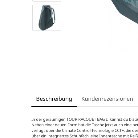
Beschreibung
Kundenrezensionen
In der geräumigen TOUR RACQUET BAG L kannst du bis zu 9
Neben einer neuen Form hat die Tasche jetzt auch eine neu
verfügt über die Climate Control-Technologie CCT+, die d
über ein integriertes Schuhfach, eine Innentasche mit Rei