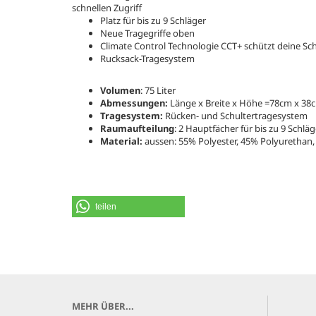
schnellen Zugriff
Platz für bis zu 9 Schläger
Neue Tragegriffe oben
Climate Control Technologie CCT+ schützt deine Sc
Rucksack-Tragesystem
Volumen
: 75 Liter
Abmessungen:
Länge x Breite x Höhe =78cm x 38
Tragesystem:
Rücken- und Schultertragesystem
Raumaufteilung
: 2 Hauptfächer für bis zu 9 Schlä
Material:
aussen: 55% Polyester, 45% Polyurethan,
teilen
MEHR ÜBER...