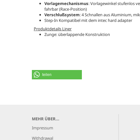
Vorlagemechanismus
: Vorlagewinkel stufenlos ve
fahrbar (Race-Position)
Verschlußsystem
: 4 Schnallen aus Aluminium, mi
Step-In Kompatibel mit dem intec hard adapter
Produktdetails Liner
Zunge: überlappende Konstruktion
teilen
MEHR ÜBER...
Impressum
Withdrawal