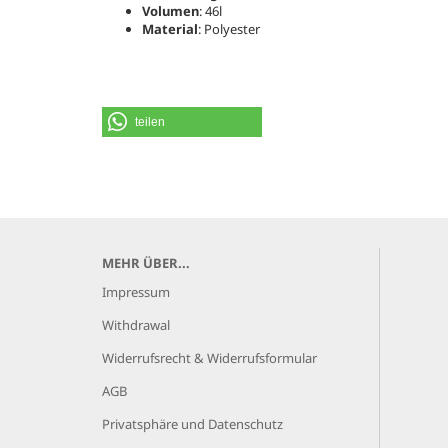
Volumen
: 46l
Material
: Polyester
teilen
MEHR ÜBER...
Impressum
Withdrawal
Widerrufsrecht & Widerrufsformular
AGB
Privatsphäre und Datenschutz