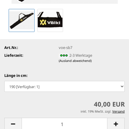
Art.Nr.:
voe-sb7
Lieferzeit:
2-3 Werktage
(Ausland abweichend)
Länge in cm:
40,00 EUR
inkl. 19% MwSt. zzgl.
Versand