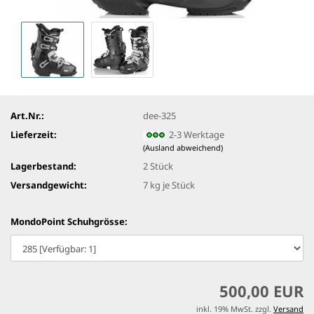
Art.Nr.:
dee-325
Lieferzeit:
2-3 Werktage
(Ausland abweichend)
Lagerbestand:
2
Stück
Versandgewicht:
7
kg je Stück
MondoPoint Schuhgrösse:
500,00 EUR
inkl. 19% MwSt. zzgl.
Versand