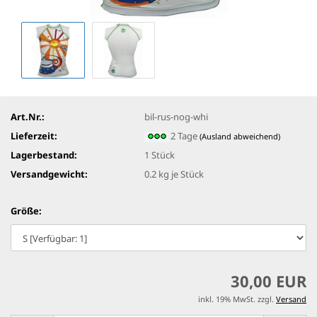
Art.Nr.:
bil-rus-nog-whi
Lieferzeit:
2 Tage
(Ausland abweichend)
Lagerbestand:
1
Stück
Versandgewicht:
0.2
kg je Stück
Größe:
30,00 EUR
inkl. 19% MwSt. zzgl.
Versand