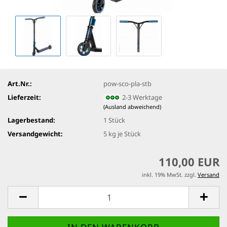
Art.Nr.:
pow-sco-pla-stb
Lieferzeit:
2-3 Werktage
(Ausland abweichend)
Lagerbestand:
1
Stück
Versandgewicht:
5
kg je Stück
110,00 EUR
inkl. 19% MwSt. zzgl.
Versand