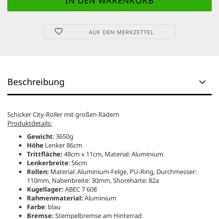
AUF DEN MERKZETTEL
Beschreibung
Schicker City-Roller mit großen Rädern
Produktdetails:
Gewicht
: 3650g
Höhe
Lenker 86cm
Trittfläche:
48cm x 11cm, Material: Aluminium
Lenkerbreite
: 56cm
Rollen:
Material: Aluminium-Felge, PU-Ring, Durchmesser:
110mm, Nabenbreite: 30mm, Shorehärte: 82a
Kugellager:
ABEC 7 608
Rahmenmaterial:
Aluminium
Farbe
: blau
Bremse:
Stempelbremse am Hinterrad