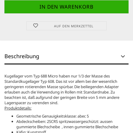
AUF DEN MERKZETTEL
Beschreibung
Kugellager vom Typ 688 Micro haben nur 1/3 der Masse des
Standardkugellager Typ 608. Das ist vor allem bei der wesentlich
geringeren rotierenden Masse spürbar. Die beiliegenden Adapter
erlauben auch die Verwendung in Rollen mit Standardnabe. Zu
beachten ist, daß aufgrund der geringen Breite von 5 mm andere
Lagerspacer zu verenden sind.
Produktdetails:
Geometrische Genauigkeitsklasse: abec 5
Abdeckscheiben: 2SCRS spritzwassergeschützt: aussen
gummierte Blechscheibe , innen gummierte Blechscheibe
Käfig: Kunststoff