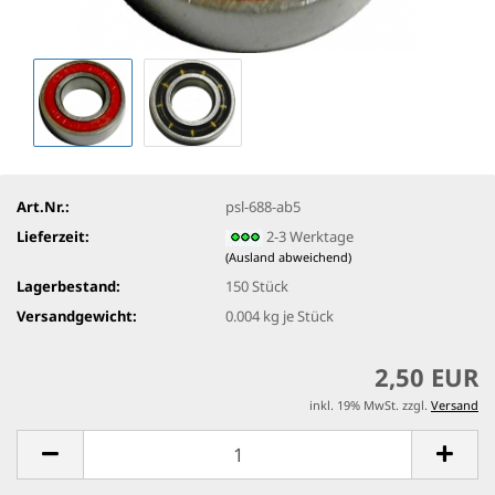
Art.Nr.:
psl-688-ab5
Lieferzeit:
2-3 Werktage
(Ausland abweichend)
Lagerbestand:
150
Stück
Versandgewicht:
0.004
kg je Stück
2,50 EUR
inkl. 19% MwSt. zzgl.
Versand