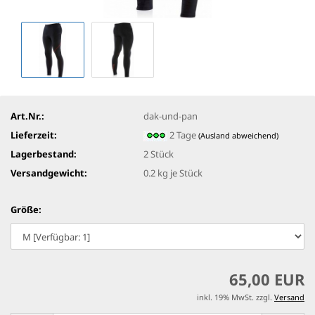
Art.Nr.:
dak-und-pan
Lieferzeit:
2 Tage
(Ausland abweichend)
Lagerbestand:
2
Stück
Versandgewicht:
0.2
kg je Stück
Größe:
65,00 EUR
inkl. 19% MwSt. zzgl.
Versand