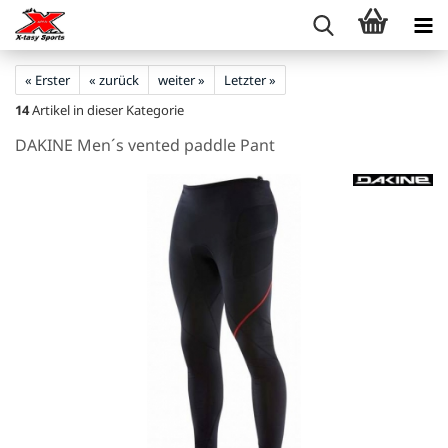
« Erster
« zurück
weiter »
Letzter »
14
Artikel in dieser Kategorie
DAKINE Men´s vented paddle Pant