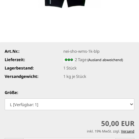
Art.Nr.:
nei-sho-wms-1k-blp
Lieferzeit:
2 Tage
(Ausland abweichend)
Lagerbestand:
1
Stück
Versandgewicht:
1
kg je Stück
Größe:
50,00 EUR
inkl. 19% MwSt. zzgl.
Versand