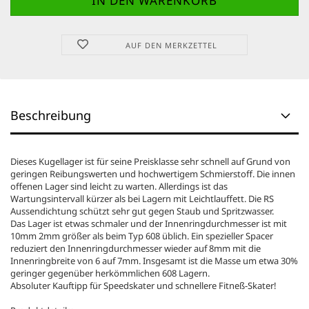
AUF DEN MERKZETTEL
Beschreibung
Dieses Kugellager ist für seine Preisklasse sehr schnell auf Grund von
geringen Reibungswerten und hochwertigem Schmierstoff. Die innen
offenen Lager sind leicht zu warten. Allerdings ist das
Wartungsintervall kürzer als bei Lagern mit Leichtlauffett. Die RS
Aussendichtung schützt sehr gut gegen Staub und Spritzwasser.
Das Lager ist etwas schmaler und der Innenringdurchmesser ist mit
10mm 2mm größer als beim Typ 608 üblich. Ein spezieller Spacer
reduziert den Innenringdurchmesser wieder auf 8mm mit die
Innenringbreite von 6 auf 7mm. Insgesamt ist die Masse um etwa 30%
geringer gegenüber herkömmlichen 608 Lagern.
Absoluter Kauftipp für Speedskater und schnellere Fitneß-Skater!