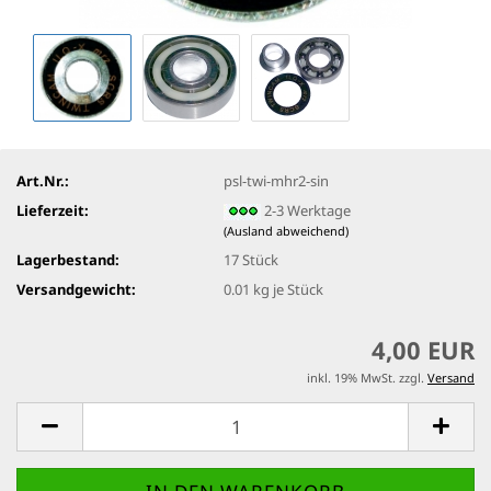
Art.Nr.:
psl-twi-mhr2-sin
Lieferzeit:
2-3 Werktage
(Ausland abweichend)
Lagerbestand:
17
Stück
Versandgewicht:
0.01
kg je Stück
4,00 EUR
inkl. 19% MwSt. zzgl.
Versand