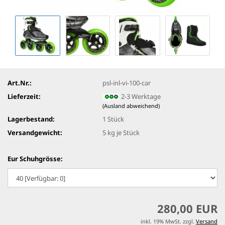
Art.Nr.:
psl-inl-vi-100-car
Lieferzeit:
2-3 Werktage
(Ausland abweichend)
Lagerbestand:
1
Stück
Versandgewicht:
5
kg je Stück
Eur Schuhgrösse:
280,00 EUR
inkl. 19% MwSt. zzgl.
Versand