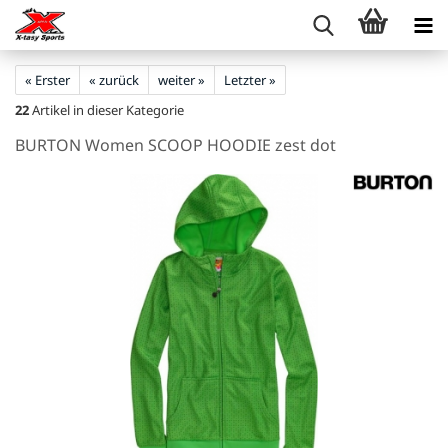
« Erster
« zurück
weiter »
Letzter »
22
Artikel in dieser Kategorie
BURTON Women SCOOP HOODIE zest dot