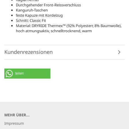
Durchgehender Front-Reissverschluss
Kanguruh-Taschen
feste Kapuze mit Kordelzug
Schnitt: Classic Fit
Material: DRYRIDE Thermex™ (92% Polyesterr, 8% Baumwolle),
hoch atmungsaktiv, schnelltrocknend, warm
Kundenrezensionen
teilen
MEHR ÜBER...
Impressum