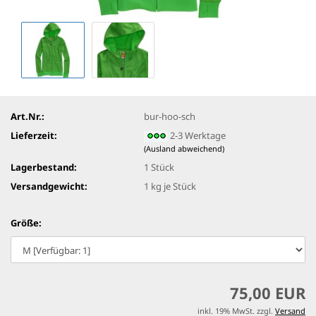
Art.Nr.:
bur-hoo-sch
Lieferzeit:
2-3 Werktage
(Ausland abweichend)
Lagerbestand:
1
Stück
Versandgewicht:
1
kg je Stück
Größe:
75,00 EUR
inkl. 19% MwSt. zzgl.
Versand